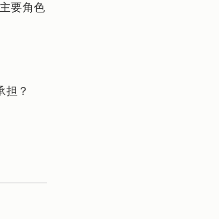
与主要角色
担？
