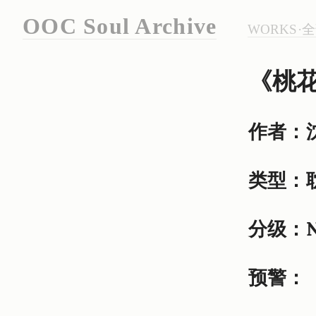
OOC Soul Archive
WORKS·
《桃
作者：
类型：
分级：N
预警：