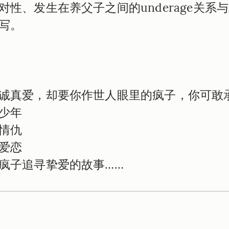
对性、发生在养父子之间的underage关系
写。
诚真爱，却要你作世人眼里的疯子，你可敢承
少年

情仇

爱恋

疯子追寻挚爱的故事……