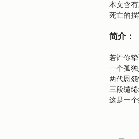
本文含有
死亡的描
简介：
若许你挚
一个孤独
两代恩怨
三段缱绻
这是一个